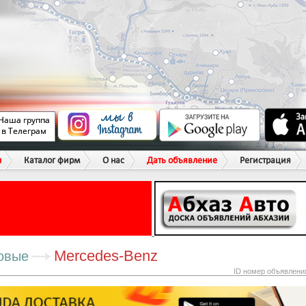
ы
Каталог фирм
О нас
Дать объявление
Регистрация
Mercedes-Benz
овые
ID номер объявлени