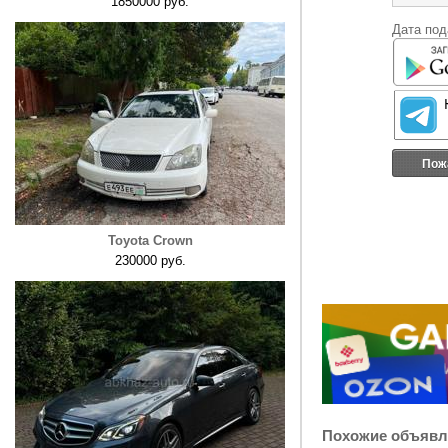
1850000 руб.
Дата под
Пож
Toyota Crown
230000 руб.
Похожие объявл