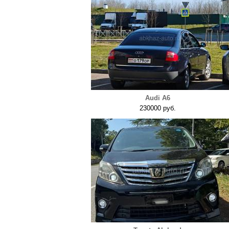
Audi A6
230000 руб.