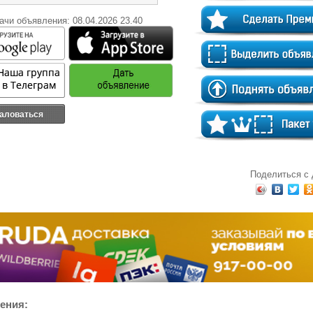
ачи объявления: 08.04.2026 23.40
аловаться
Поделиться с
ения: