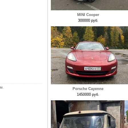
MINI Cooper
300000 руб.
м.
Porsche Cayenne
1450000 руб.