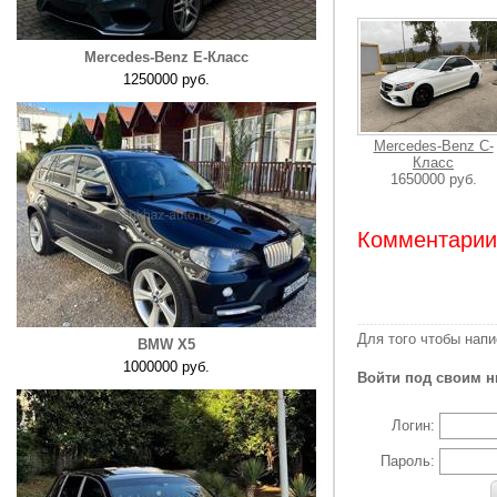
Mercedes-Benz E-Класс
1250000 руб.
Mercedes-Benz C-
Класс
1650000 руб.
Комментарии:
Для того чтобы нап
BMW X5
1000000 руб.
Войти под своим н
Логин:
Пароль: