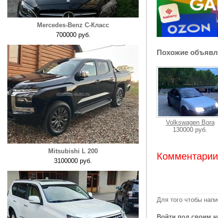
Mercedes-Benz C-Класс
700000 руб.
Похожие объявл
Volkswagen Bora
130000 руб.
Mitsubishi L 200
Комментарии:
3100000 руб.
Для того чтобы нап
Войти под своим н