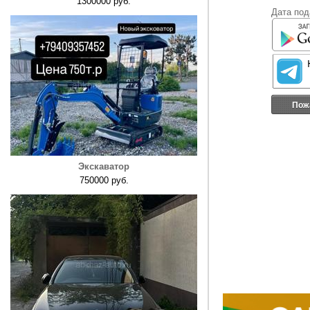
1300000 руб.
Дата под
Пож
Экскаватор
750000 руб.