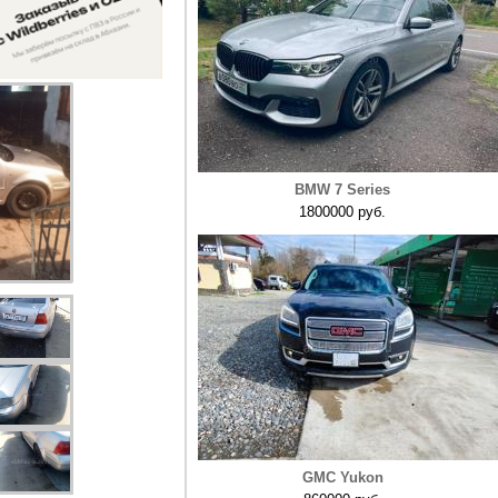
BMW 7 Series
1800000 руб.
GMC Yukon