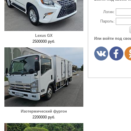
Логин:
Пароль:
Lexus GX
Или войти под сво
2500000 руб.
Изотермический фургон
2200000 руб.