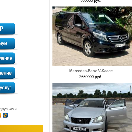
860000 руб.
Mercedes-Benz V-Класс
2650000 руб.
 друзьями