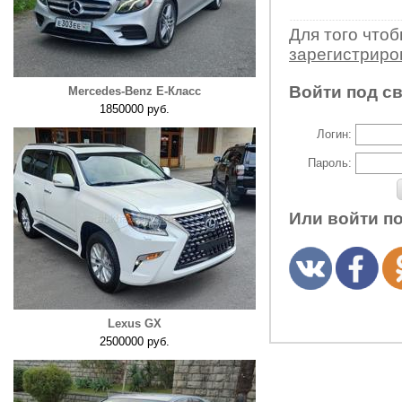
Для того что
зарегистрир
Войти под с
Mercedes-Benz E-Класс
1850000 руб.
Логин:
Пароль:
Или войти п
Lexus GX
2500000 руб.