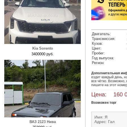
Двигатель:
Трансмиссия:
Кузов:
Kia Sorento
Цвет:
Пробег:
3400000 руб.
Год выпуска:
Регион:
Дополнительная ин
ездит каждый день, на
все чётко. Возможно, 
пишите на этот номе
Цена: 160 0
Возможен торг
Имя: Я
Адрес: Гал
ВАЗ 2123 Нива