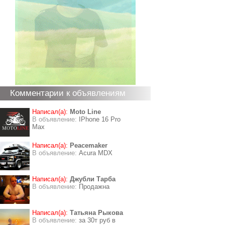
Комментарии к объявлениям
Написал(а):
Moto Line
В объявление:
IPhone 16 Pro
Max
Написал(а):
Peacemaker
В объявление:
Acura MDX
Написал(а):
Джубли Тарба
В объявление:
Продажна
Написал(а):
Татьяна Рыкова
В объявление:
за 30т руб в