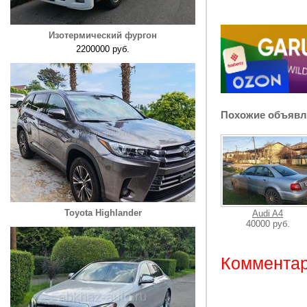
Изотермический фургон
2200000 руб.
Похожие объявл
Toyota Highlander
Audi A4
40000 руб.
Комментар