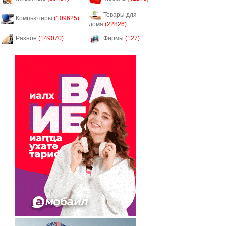
Товары для
Компьютеры
(109625)
дома
(22826)
Разное
(149070)
Фирмы
(127)