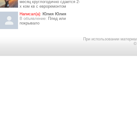
месяц круглогодично сдается 2-
х ком кв с евроремонтом
Написал(а):
Юлия Юлия
В объявление:
Плед или
покрывало
При использовании материал