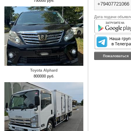
750000 руб.
+79407721066
Дата подачи объявле
Пожаловаться
Toyota Alphard
800000 руб.