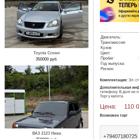
Двигатель:
Трансмиссия:
Кузов:
Toyota Crown
Цвет:
Пробег:
350000 руб.
Год выпуска:
Регион:
Комплектация:
Эл. с
Дополнительная ин
телефону. В долг не пр
Торг у капота 
Цена: 110 0
Возможен торг
ВАЗ 2123 Нива
+79407180725