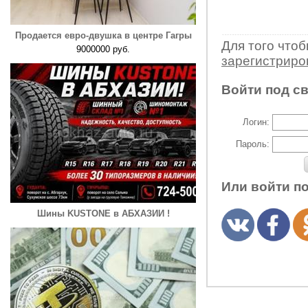
Продается евро-двушка в центре Гагры
Для того что
9000000 руб.
зарегистрир
Войти под с
Логин:
Пароль:
Или войти п
Шины KUSTONE в АБХАЗИИ !