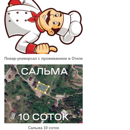
Повар-универсал с проживанием в Отеле
Сальма 10 соток