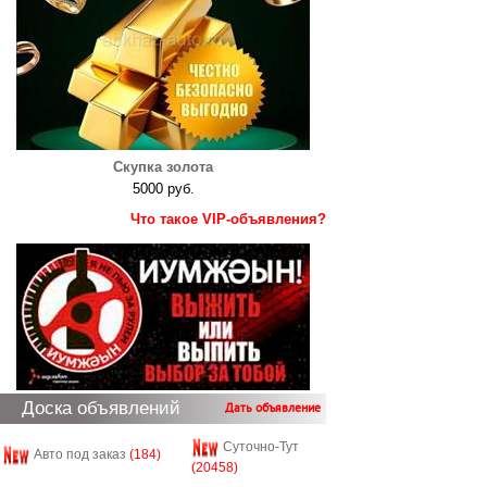
Скупка золота
5000 руб.
Что такое VIP-объявления?
Доска объявлений
Дать объявление
Суточно-Тут
Авто под заказ
(184)
(20458)