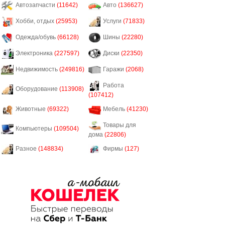
Автозапчасти
(11642)
Авто
(136627)
Хобби, отдых
(25953)
Услуги
(71833)
Одежда/обувь
(66128)
Шины
(22280)
Электроника
(227597)
Диски
(22350)
Недвижимость
(249816)
Гаражи
(2068)
Работа
Оборудование
(113908)
(107412)
Животные
(69322)
Мебель
(41230)
Товары для
Компьютеры
(109504)
дома
(22806)
Разное
(148834)
Фирмы
(127)