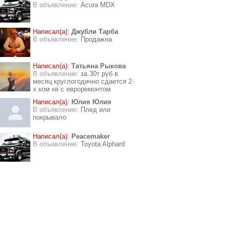
В объявление:
Acura MDX
Написал(а):
Джубли Тарба
В объявление:
Продажна
Написал(а):
Татьяна Рыкова
В объявление:
за 30т руб в
месяц круглогодично сдается 2-
х ком кв с евроремонтом
Написал(а):
Юлия Юлия
В объявление:
Плед или
покрывало
Написал(а):
Peacemaker
В объявление:
Toyota Alphard