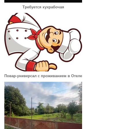
Требуется кухрабочая
Повар-универсал с проживанием в Отеле