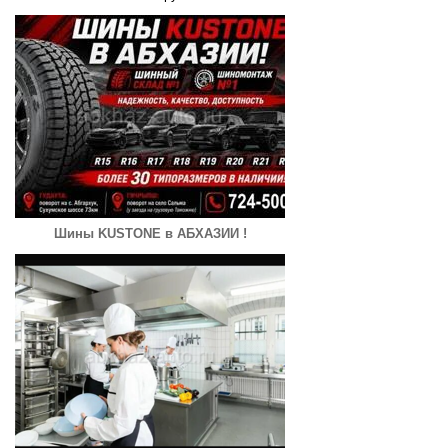
Шины KUSTONE в АБХАЗИИ !