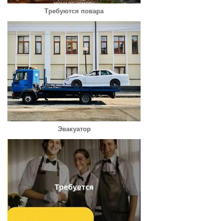
Требуются повара
Эвакуатор