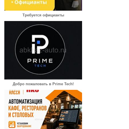
Требуется официанты
Добро пожаловать в Prime Tech!