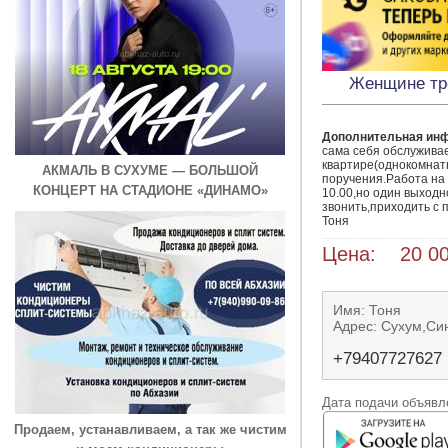
Женщине тр
Дополнительная ин
сама себя обслуживае
квартире(однокомнатн
АКМАЛЬ В СУХУМЕ — БОЛЬШОЙ
поручения.Работа на н
КОНЦЕРТ НА СТАДИОНЕ «ДИНАМО»
10.00,но один выходн
звонить,приходить с 
Тоня
Цена: 20 00
Имя: Тоня
Адрес: Сухум,Си
+79407727627
Дата подачи объявле
Продаем, устанавливаем, а так же чистим