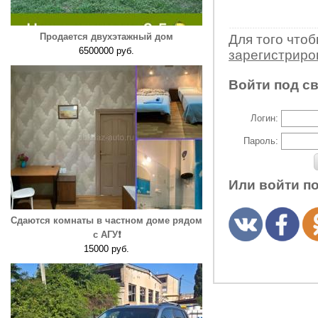
Продается двухэтажный дом
Для того что
6500000 руб.
зарегистрир
Войти под с
Логин:
Пароль:
Или войти п
Сдаются комнаты в частном доме рядом
с АГУ❗️
15000 руб.