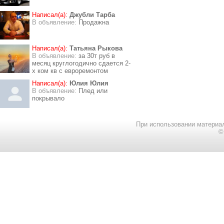
Написал(а):
Джубли Тарба
В объявление:
Продажна
Написал(а):
Татьяна Рыкова
В объявление:
за 30т руб в
месяц круглогодично сдается 2-
х ком кв с евроремонтом
Написал(а):
Юлия Юлия
В объявление:
Плед или
покрывало
При использовании материал