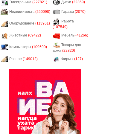
Электроника
(227821)
Диски
(22369)
Недвижимость
(250098)
Гаражи
(2070)
Работа
Оборудование
(113961)
(107549)
Животные
(69422)
Мебель
(41266)
Товары для
Компьютеры
(109590)
дома
(22820)
Разное
(149012)
Фирмы
(127)