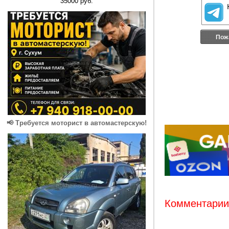
35000 руб.
Пож
📢 Требуется моторист в автомастерскую!
Комментарии: