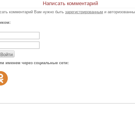
Написать комментарий
исать комментарий Вам нужно быть
зарегистрированным
и авторизованны
иком:
Войти
им именем через социальные сети: