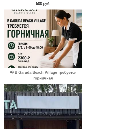
500 руб.
📢 В Garuda Beach Village требуется
горничная