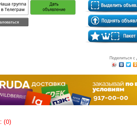
аловаться
Поделиться с
 (0)