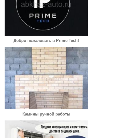
Добро пожаловать в Prime Tech!
Камины ручной работы