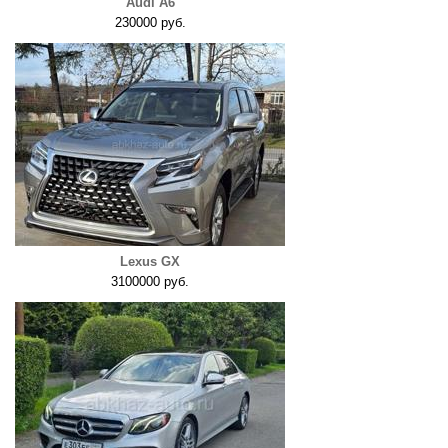
Audi A6
230000 руб.
Lexus GX
3100000 руб.