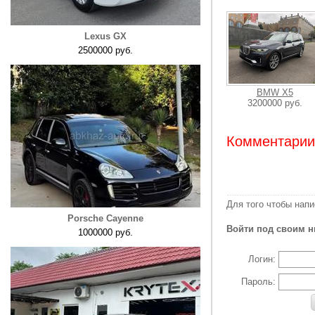
Lexus GX
2500000 руб.
BMW X5
3200000 руб.
Комментарии:
Для того чтобы нап
Porsche Cayenne
Войти под своим н
1000000 руб.
Логин:
Пароль: