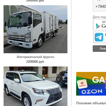
2650000 руб.
+7940
Дата под
Пож
Изотермический фургон
2200000 руб.
Похожие объявл