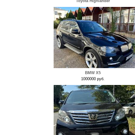
Toyota Highlander
BMW X5
1000000 руб.