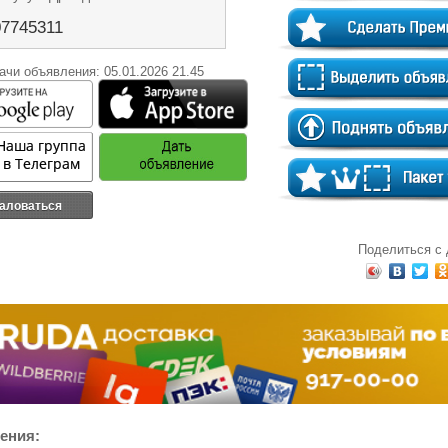
7745311
ачи объявления: 05.01.2026 21.45
аловаться
Поделиться с
ения: