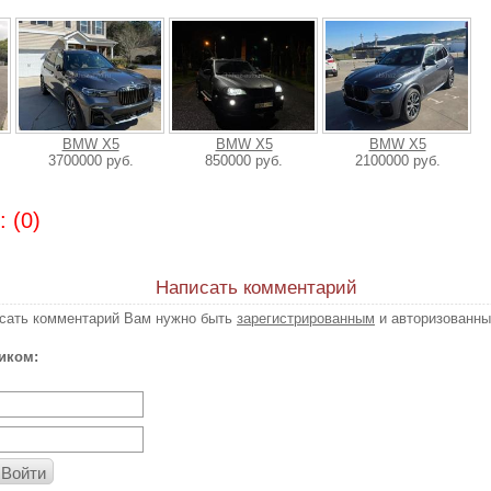
BMW X5
BMW X5
BMW X5
3700000 руб.
850000 руб.
2100000 руб.
 (0)
Написать комментарий
исать комментарий Вам нужно быть
зарегистрированным
и авторизованны
иком:
Войти