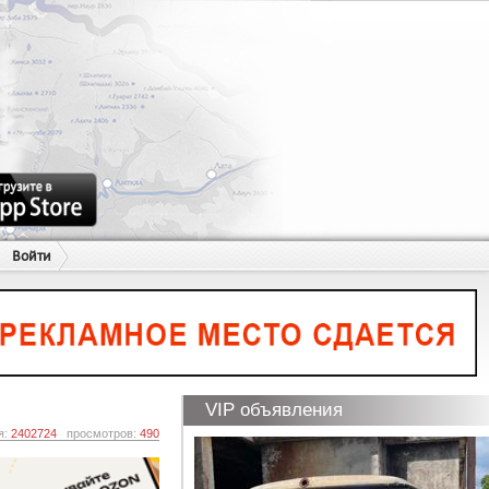
Войти
VIP объявления
я:
2402724
просмотров:
490