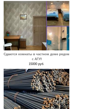
Сдаются комнаты в частном доме рядом
с АГУ❗️
15000 руб.