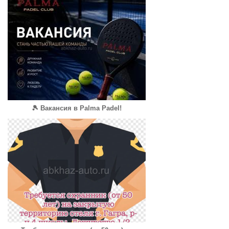
🎾 Вакансия в Palma Padel!