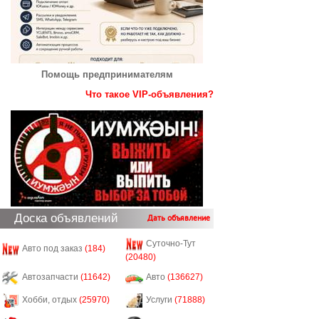
Помощь предпринимателям
Что такое VIP-объявления?
Доска объявлений
Дать объявление
Суточно-Тут
Авто под заказ
(184)
(20480)
Автозапчасти
(11642)
Авто
(136627)
Хобби, отдых
(25970)
Услуги
(71888)