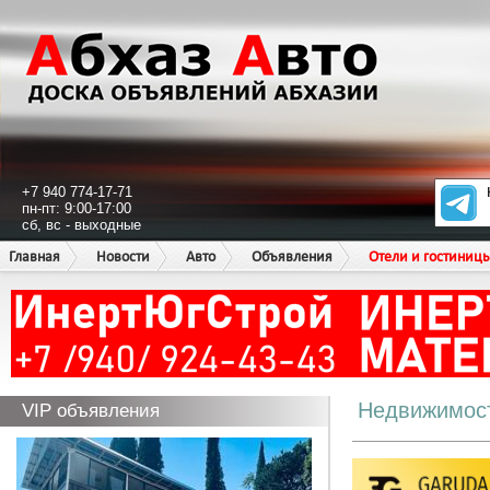
+7 940 774-17-71
пн-пт: 9:00-17:00
сб, вс - выходные
Главная
Новости
Авто
Объявления
Отели и гостиниц
Недвижимос
VIP объявления