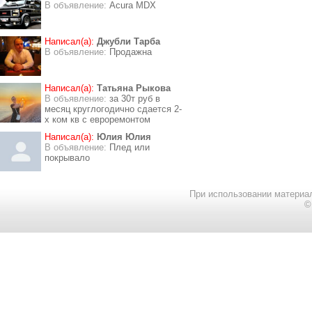
В объявление:
Acura MDX
Написал(а):
Джубли Тарба
В объявление:
Продажна
Написал(а):
Татьяна Рыкова
В объявление:
за 30т руб в
месяц круглогодично сдается 2-
х ком кв с евроремонтом
Написал(а):
Юлия Юлия
В объявление:
Плед или
покрывало
При использовании материал