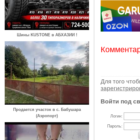
Шины KUSTONE в АБХАЗИИ !
Комментар
Для того что
зарегистрир
Войти под с
Продается участок в с. Бабушара
(Аэропорт)
Логин:
Пароль: