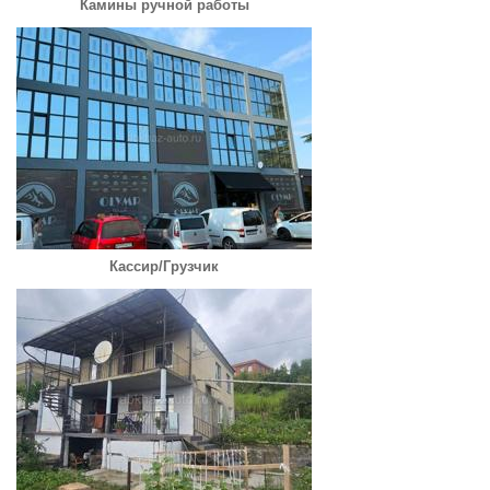
Камины ручной работы
Кассир/Грузчик