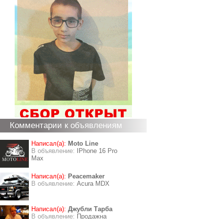
Комментарии к объявлениям
Написал(а):
Moto Line
В объявление:
IPhone 16 Pro
Max
Написал(а):
Peacemaker
В объявление:
Acura MDX
Написал(а):
Джубли Тарба
В объявление:
Продажна