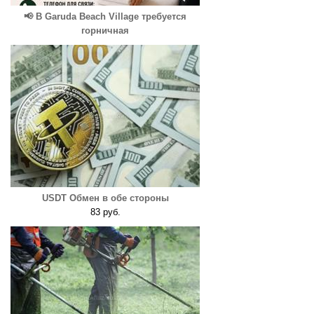
📢 В Garuda Beach Village требуется
горничная
USDT Обмен в обе стороны
83 руб.