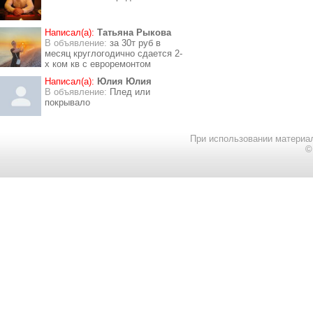
Написал(а):
Татьяна Рыкова
В объявление:
за 30т руб в
месяц круглогодично сдается 2-
х ком кв с евроремонтом
Написал(а):
Юлия Юлия
В объявление:
Плед или
покрывало
При использовании материал