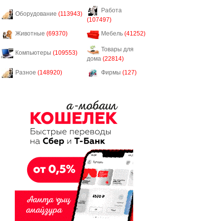
Работа
Оборудование
(113943)
(107497)
Животные
(69370)
Мебель
(41252)
Товары для
Компьютеры
(109553)
дома
(22814)
Разное
(148920)
Фирмы
(127)