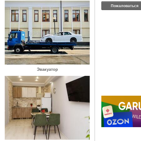
Пожаловаться
Эвакуатор