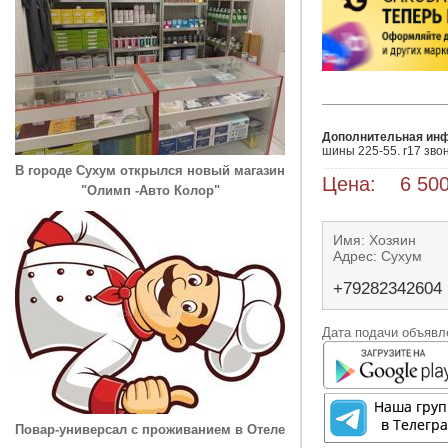
Дополнительная ин
шины 225-55. r17 зво
В городе Сухум открылся новый магазин
Цена: 6 500
"Олимп -Авто Колор"
Имя: Хозяин
Адрес: Сухум
+79282342604
Дата подачи объявле
Повар-универсал с проживанием в Отеле