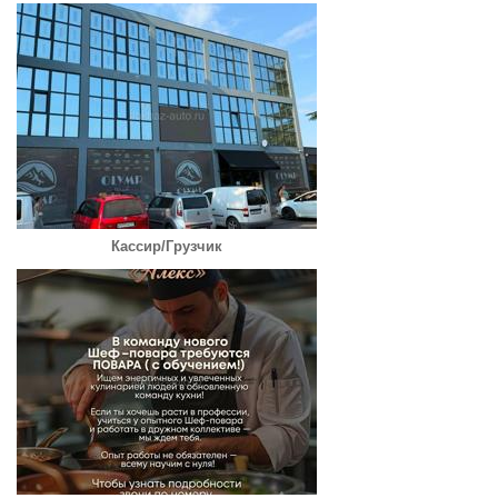
Кассир/Грузчик