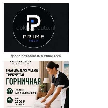
Добро пожаловать в Prime Tech!