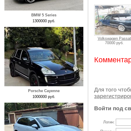
BMW 5 Series
1300000 руб.
Volkswagen Passat
70000 руб.
Комментар
Для того что
Porsche Cayenne
зарегистрир
1000000 руб.
Войти под с
Логин: