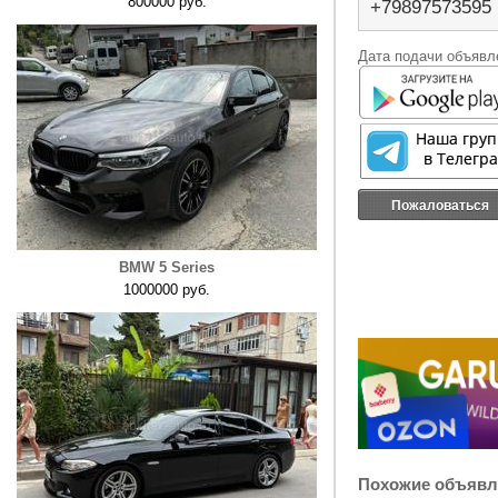
800000 руб.
+79897573595
Дата подачи объявле
Пожаловаться
BMW 5 Series
1000000 руб.
Похожие объявл