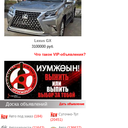
Lexus GX
3100000 руб.
Что такое VIP-объявления?
Доска объявлений
Дать объявление
Суточно-Тут
Авто под заказ
(184)
(20451)
Автозапчасти
(11642)
Авто
(136627)