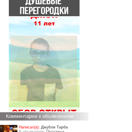
Комментарии к объявлениям
Написал(а):
Джубли Тарба
В объявление:
Продажна