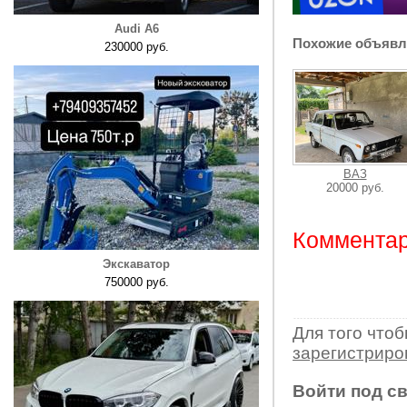
Audi A6
Похожие объявл
230000 руб.
ВАЗ
20000 руб.
Комментар
Экскаватор
750000 руб.
Для того что
зарегистрир
Войти под с