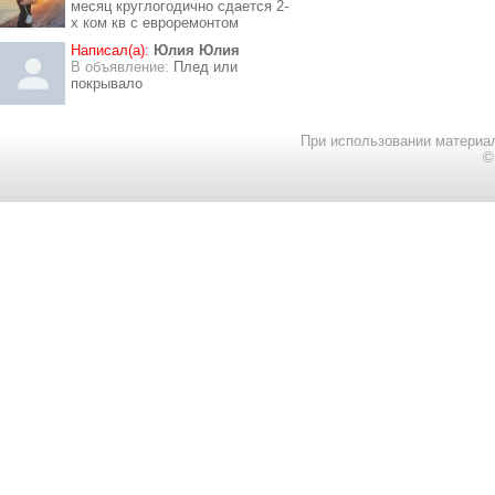
месяц круглогодично сдается 2-
х ком кв с евроремонтом
Написал(а):
Юлия Юлия
В объявление:
Плед или
покрывало
При использовании материал