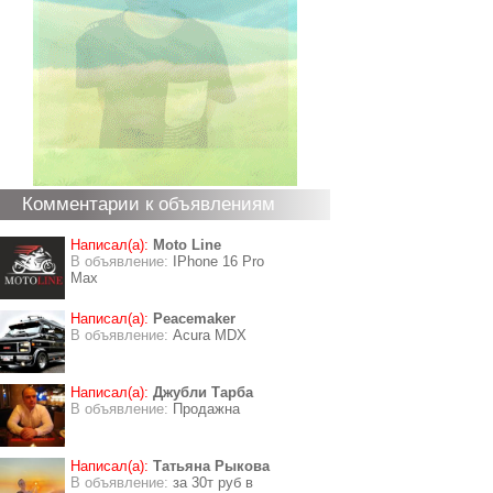
Комментарии к объявлениям
Написал(а):
Moto Line
В объявление:
IPhone 16 Pro
Max
Написал(а):
Peacemaker
В объявление:
Acura MDX
Написал(а):
Джубли Тарба
В объявление:
Продажна
Написал(а):
Татьяна Рыкова
В объявление:
за 30т руб в