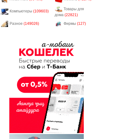
Товары для
Компьютеры
(109603)
дома
(22821)
Разное
(149026)
Фирмы
(127)