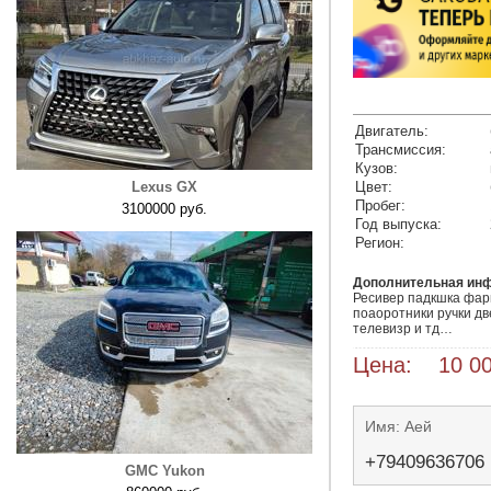
Двигатель:
Трансмиссия:
Кузов:
Lexus GX
Цвет:
Пробег:
3100000 руб.
Год выпуска:
Регион:
Дополнительная ин
Ресивер падкшка фар
поаоротники ручки дв
телевизр и тд…
Цена: 10 00
Имя: Аей
+79409636706
GMC Yukon