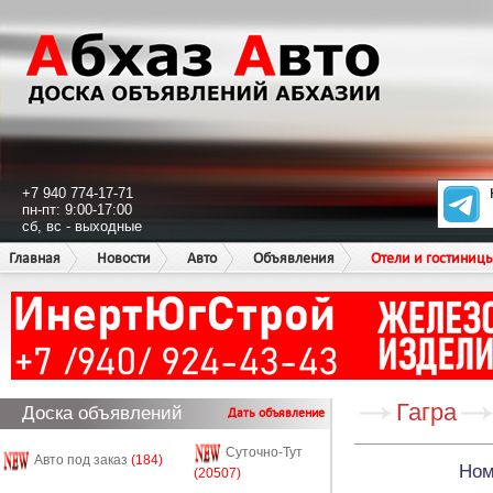
+7 940 774-17-71
пн-пт: 9:00-17:00
сб, вс - выходные
Главная
Новости
Авто
Объявления
Отели и гостиниц
Гагра
Доска объявлений
Дать объявление
Суточно-Тут
Авто под заказ
(184)
Ном
(20507)