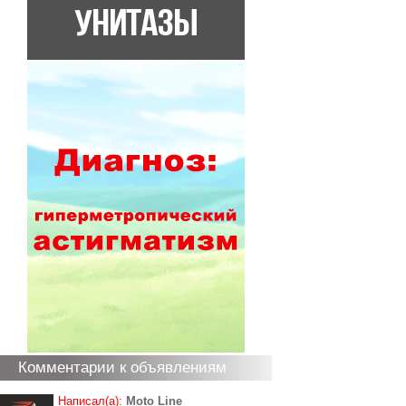
Комментарии к объявлениям
Написал(а):
Moto Line