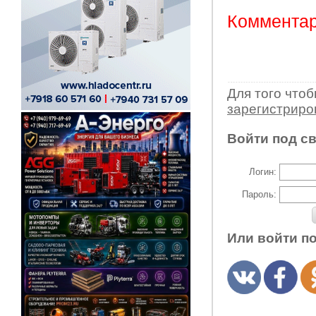
Комментар
Для того что
зарегистрир
Войти под с
Логин:
Пароль:
Или войти п