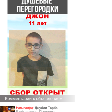
Комментарии к объявлениям
Написал(а):
Джубли Тарба
В объявление:
Продажна