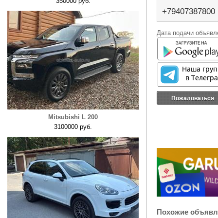
350000 руб.
+79407387800
Дата подачи объявле
Пожаловаться
Mitsubishi L 200
3100000 руб.
Похожие объявл