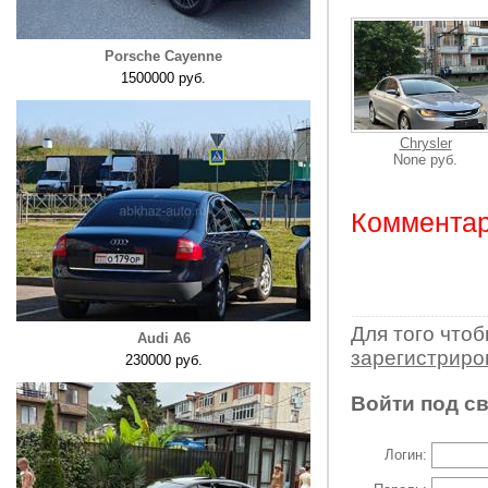
Porsche Cayenne
1500000 руб.
Chrysler
None руб.
Комментар
Для того что
Audi A6
зарегистрир
230000 руб.
Войти под с
Логин: