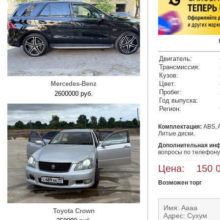
Двигатель:
Трансмиссия:
Кузов:
Mercedes-Benz
Цвет:
Пробег:
2600000 руб.
Год выпуска:
Регион:
Комплектация:
ABS, A
Литые диски.
Дополнительная ин
вопросы по телефону
Цена: 150 0
Возможен торг
Имя: Аааа
Toyota Crown
Адрес: Сухум