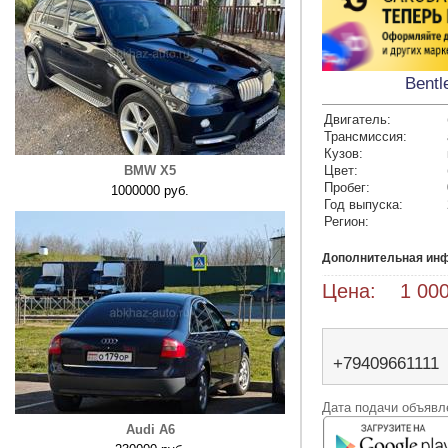
Bentl
Двигатель:
Трансмиссия:
Кузов:
BMW X5
Цвет:
Пробег:
1000000 руб.
Год выпуска:
Регион:
Дополнительная ин
Цена: 1 000 
+79409661111
Дата подачи объявле
Audi A6