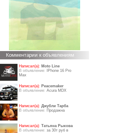
Комментарии к объявлениям
Написал(а):
Moto Line
В объявление:
IPhone 16 Pro
Max
Написал(а):
Peacemaker
В объявление:
Acura MDX
Написал(а):
Джубли Тарба
В объявление:
Продажна
Написал(а):
Татьяна Рыкова
В объявление:
за 30т руб в