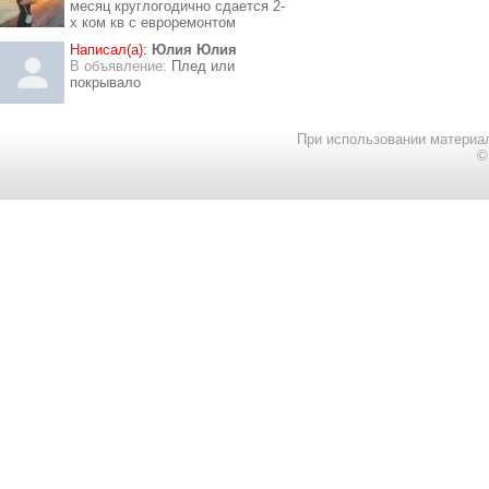
месяц круглогодично сдается 2-
х ком кв с евроремонтом
Написал(а):
Юлия Юлия
В объявление:
Плед или
покрывало
При использовании материал