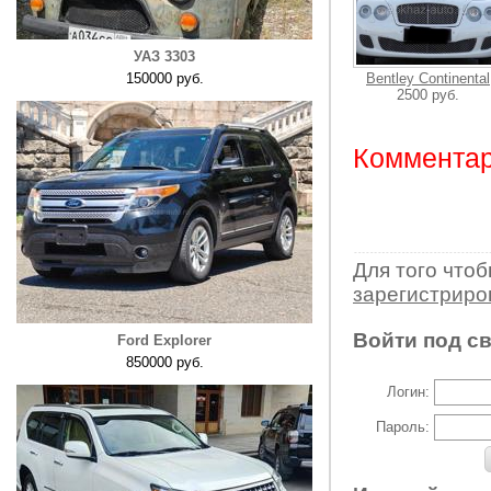
УАЗ 3303
150000 руб.
Bentley Continental
2500 руб.
Комментар
Для того что
зарегистрир
Войти под с
Ford Explorer
850000 руб.
Логин:
Пароль: