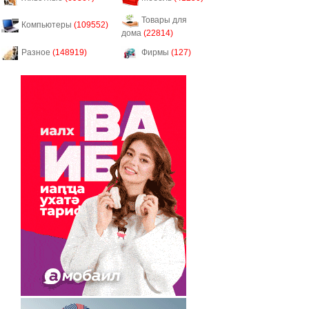
Товары для
Компьютеры
(109552)
дома
(22814)
Разное
(148919)
Фирмы
(127)