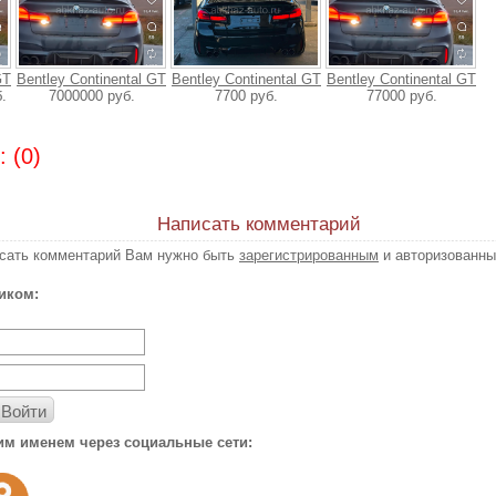
GT
Bentley Continental GT
Bentley Continental GT
Bentley Continental GT
.
7000000 руб.
7700 руб.
77000 руб.
 (0)
Написать комментарий
исать комментарий Вам нужно быть
зарегистрированным
и авторизованны
иком:
Войти
им именем через социальные сети: