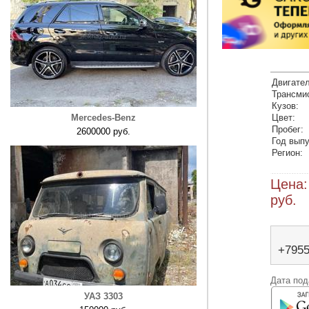
Двигател
Трансми
Кузов:
Mercedes-Benz
Цвет:
Пробег:
2600000 руб.
Год выпу
Регион:
Цена:
руб.
+795
Дата под
УАЗ 3303