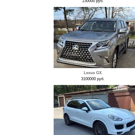
230000 руб.
Lexus GX
3100000 руб.