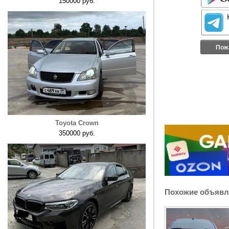
150000 руб.
Пож
Toyota Crown
350000 руб.
Похожие объявл