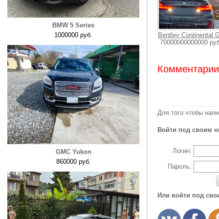
BMW 5 Series
1000000 руб.
Bentley Continental 
70000000000000 руб
Комментарии:
Для того чтобы нап
Войти под своим н
Логин:
GMC Yukon
860000 руб.
Пароль:
Или войти под сво