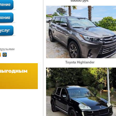
850000 руб.
 друзьями
Toyota Highlander