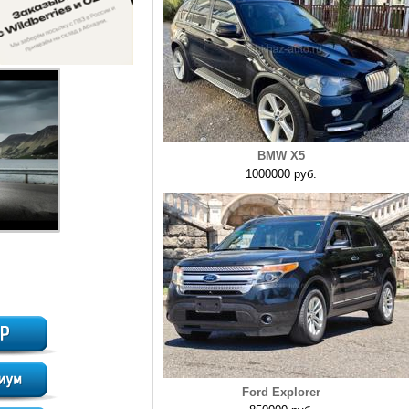
BMW X5
1000000 руб.
Ford Explorer