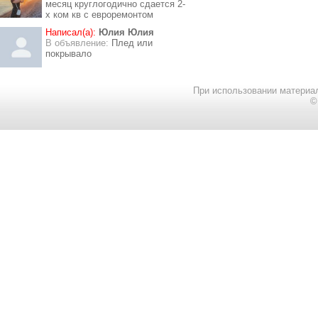
месяц круглогодично сдается 2-
х ком кв с евроремонтом
Написал(а):
Юлия Юлия
В объявление:
Плед или
покрывало
При использовании материал