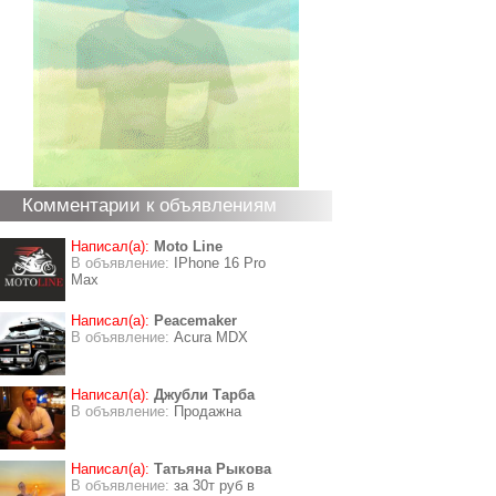
Комментарии к объявлениям
Написал(а):
Moto Line
В объявление:
IPhone 16 Pro
Max
Написал(а):
Peacemaker
В объявление:
Acura MDX
Написал(а):
Джубли Тарба
В объявление:
Продажна
Написал(а):
Татьяна Рыкова
В объявление:
за 30т руб в