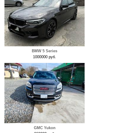
BMW 5 Series
1000000 руб.
GMC Yukon