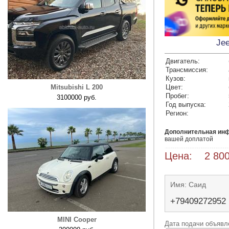
Jee
Двигатель:
Трансмиссия:
Кузов:
Mitsubishi L 200
Цвет:
Пробег:
3100000 руб.
Год выпуска:
Регион:
Дополнительная ин
вашей доплатой
Цена: 2 800
Имя: Саид
+79409272952
MINI Cooper
Дата подачи объявле