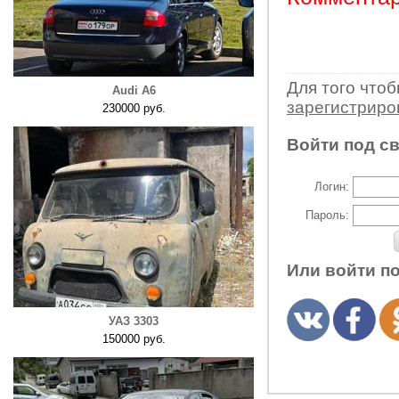
Для того что
Audi A6
зарегистрир
230000 руб.
Войти под с
Логин:
Пароль:
Или войти п
УАЗ 3303
150000 руб.