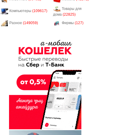
Товары для
Компьютеры
(109617)
дома
(22825)
Разное
(149059)
Фирмы
(127)