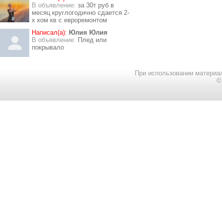
В объявление:
за 30т руб в
месяц круглогодично сдается 2-
х ком кв с евроремонтом
Написал(а):
Юлия Юлия
В объявление:
Плед или
покрывало
При использовании материал