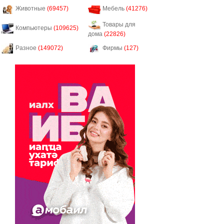
Животные
(69457)
Мебель
(41276)
Товары для
Компьютеры
(109625)
дома
(22826)
Разное
(149072)
Фирмы
(127)