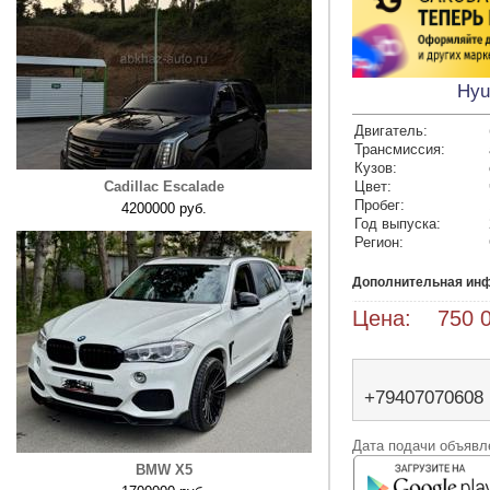
Hyu
Двигатель:
Трансмиссия:
Кузов:
Cadillac Escalade
Цвет:
Пробег:
4200000 руб.
Год выпуска:
Регион:
Дополнительная ин
Цена: 750 0
+79407070608
Дата подачи объявле
BMW X5