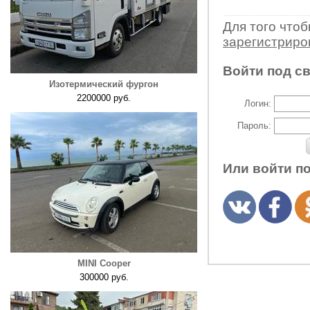
Для того что
зарегистрир
Войти под с
Изотермический фургон
2200000 руб.
Логин:
Пароль:
Или войти п
MINI Cooper
300000 руб.