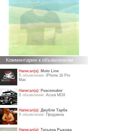
Комментарии к объявлениям
Написал(а):
Moto Line
В объявление:
IPhone 16 Pro
Max
Написал(а):
Peacemaker
В объявление:
Acura MDX
Написал(а):
Джубли Тарба
В объявление:
Продажна
Написал(а):
Татьяна Рыкова