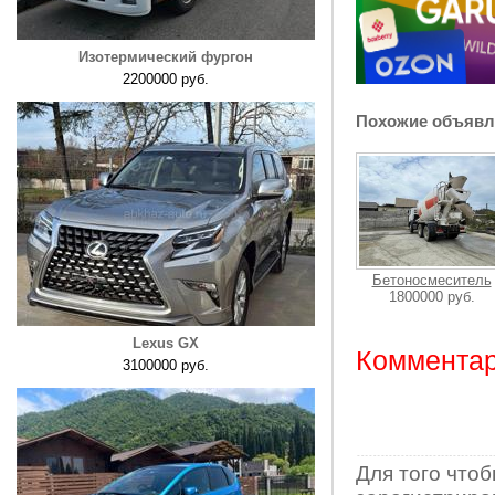
Изотермический фургон
2200000 руб.
Похожие объявл
Бетоносмеситель
1800000 руб.
Lexus GX
Комментар
3100000 руб.
Для того что