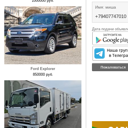
1000000 руб.
Имя: миша
+79407747010
Дата подачи объявле
Пожаловаться
Ford Explorer
850000 руб.