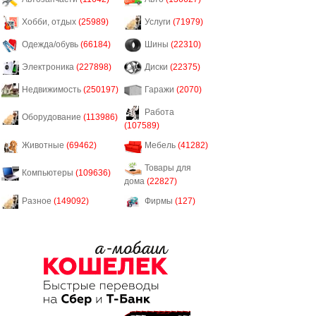
Хобби, отдых
(25989)
Услуги
(71979)
Одежда/обувь
(66184)
Шины
(22310)
Электроника
(227898)
Диски
(22375)
Недвижимость
(250197)
Гаражи
(2070)
Работа
Оборудование
(113986)
(107589)
Животные
(69462)
Мебель
(41282)
Товары для
Компьютеры
(109636)
дома
(22827)
Разное
(149092)
Фирмы
(127)