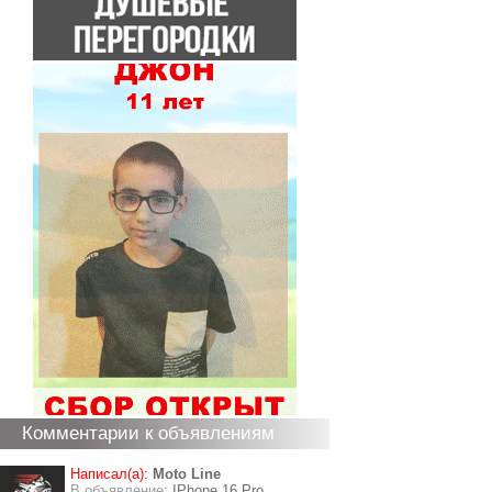
Комментарии к объявлениям
Написал(а):
Moto Line
В объявление:
IPhone 16 Pro