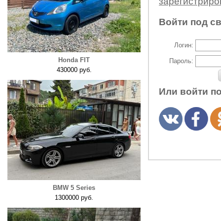
зарегистрир
Войти под с
Логин:
Honda FIT
Пароль:
430000 руб.
Или войти п
BMW 5 Series
1300000 руб.