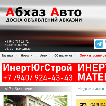
+7 940 774-17-71
пн-пт: 9:00-17:00
сб, вс - выходные
Главная
Новости
Авто
Объявления
Отели и гостиниц
Недвижимос
VIP объявления