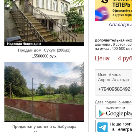
Алахадзы
Дополнительная ин
шаумяна , 6 соток , с
на руках , 400-500 ме
Продам дом. Сухум (280м2)
15500000 руб.
Цена: 4 руб
Имя: Алина
Адрес: Алахадзе
+79409680492
Дата подачи объявле
Продается участок в с. Бабушара