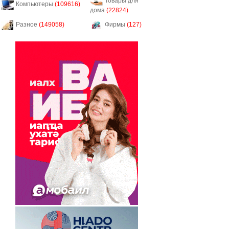
Товары для
Компьютеры
(109616)
дома
(22824)
Разное
(149058)
Фирмы
(127)