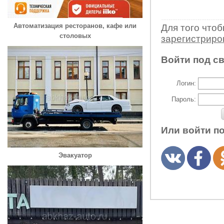
Автоматизация ресторанов, кафе или
Для того что
столовых
зарегистрир
Войти под с
Логин:
Пароль:
Или войти п
Эвакуатор