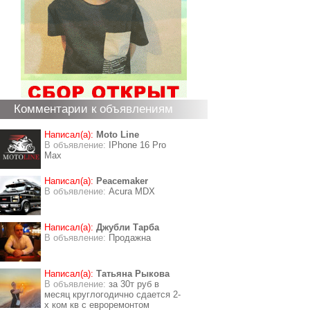
Комментарии к объявлениям
Написал(а):
Moto Line
В объявление:
IPhone 16 Pro
Max
Написал(а):
Peacemaker
В объявление:
Acura MDX
Написал(а):
Джубли Тарба
В объявление:
Продажна
Написал(а):
Татьяна Рыкова
В объявление:
за 30т руб в
месяц круглогодично сдается 2-
х ком кв с евроремонтом