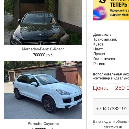
Двигатель:
Трансмиссия:
Кузов:
Mercedes-Benz C-Класс
Цвет:
Пробег:
700000 руб.
Год выпуска:
Регион:
Дополнительная ин
Цена: 250 0
+79407382191
Дата подачи объявле
Porsche Cayenne