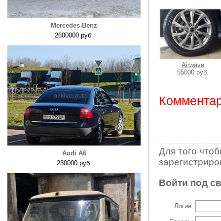
Mercedes-Benz
2600000 руб.
Airwave
55000 руб.
Комментар
Для того что
Audi A6
зарегистрир
230000 руб.
Войти под с
Логин: