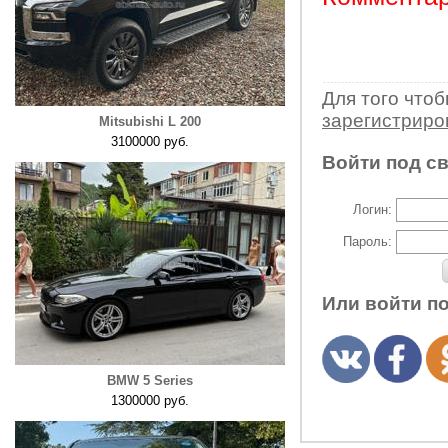
Для того что
зарегистрир
Mitsubishi L 200
3100000 руб.
Войти под с
Логин:
Пароль:
Или войти п
BMW 5 Series
1300000 руб.