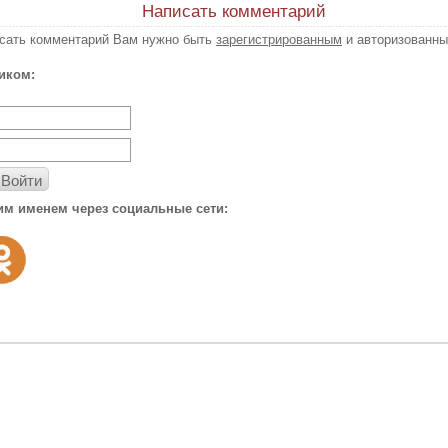
Написать комментарий
исать комментарий Вам нужно быть
зарегистрированным
и авторизованны
иком:
Войти
им именем через социальные сети: