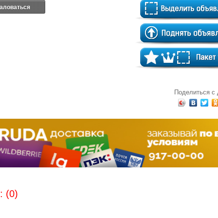
аловаться
Поделиться с
 (0)