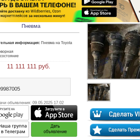
Пневма
тельная информация:
 Пневма на Toyota 
ворная 

состояние 
 11 111 111 руб.
09987005
ачи объявления: 09.05.2025 17.02