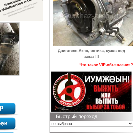
Двигателя,Акпп, оптика, кузов под
заказ !!!
Что такое VIP-объявления?
Быстрый переход