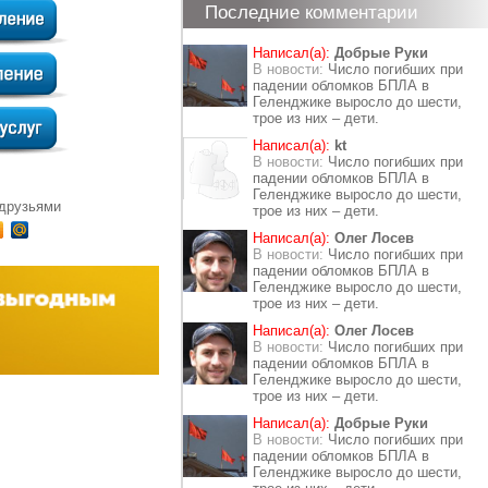
Последние комментарии
Написал(а):
Добрые Руки
В новости:
Число погибших при
падении обломков БПЛА в
Геленджике выросло до шести,
трое из них – дети.
Написал(а):
kt
В новости:
Число погибших при
падении обломков БПЛА в
Геленджике выросло до шести,
 друзьями
трое из них – дети.
Написал(а):
Олег Лосев
В новости:
Число погибших при
падении обломков БПЛА в
Геленджике выросло до шести,
трое из них – дети.
Написал(а):
Олег Лосев
В новости:
Число погибших при
падении обломков БПЛА в
Геленджике выросло до шести,
трое из них – дети.
Написал(а):
Добрые Руки
В новости:
Число погибших при
падении обломков БПЛА в
Геленджике выросло до шести,