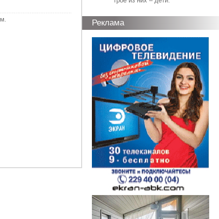
трое из них – дети.
м.
Реклама