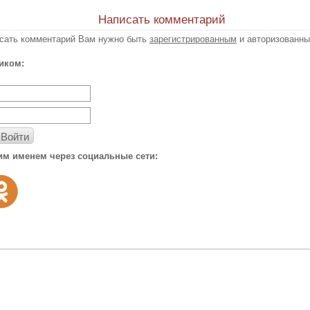
Написать комментарий
исать комментарий Вам нужно быть
зарегистрированным
и авторизованны
иком:
Войти
им именем через социальные сети: