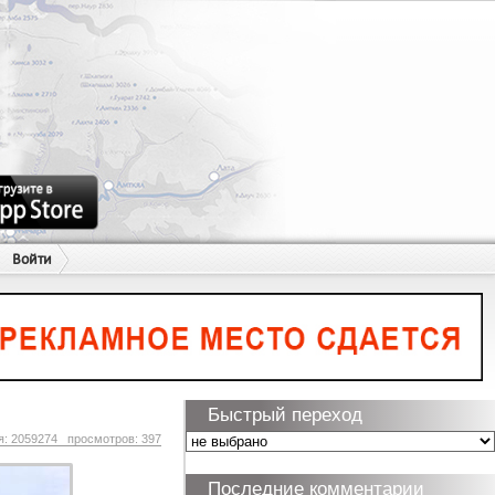
Войти
Быстрый переход
я: 2059274 просмотров: 397
Последние комментарии