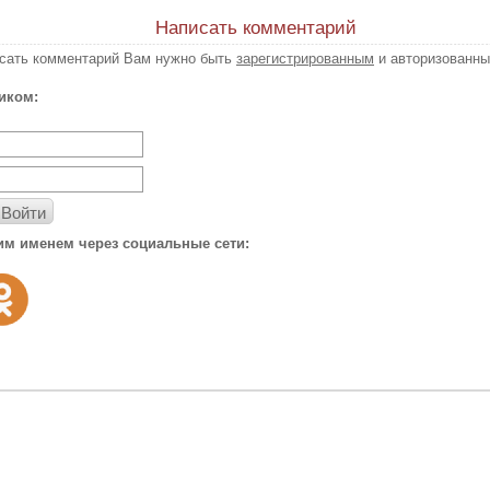
Написать комментарий
исать комментарий Вам нужно быть
зарегистрированным
и авторизованны
иком:
Войти
им именем через социальные сети: