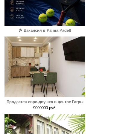
🎾 Вакансия в Palma Padel!
Продается евро-двушка в центре Гагры
9000000 руб.