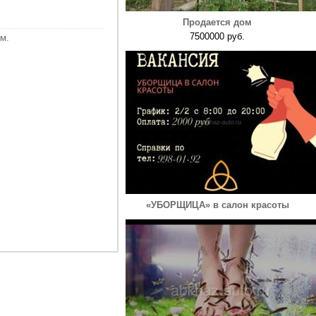
Продается дом
7500000 руб.
м.
«УБОРЩИЦА» в салон красоты