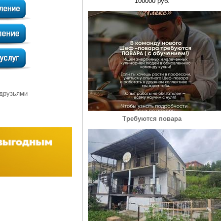
100000 руб.
 друзьями
Требуются повара