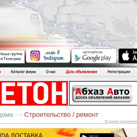
ы
Каталог фирм
О нас
Дать объявление
Регистрация
Строительство / ремонт
дома
ID номер объявлени