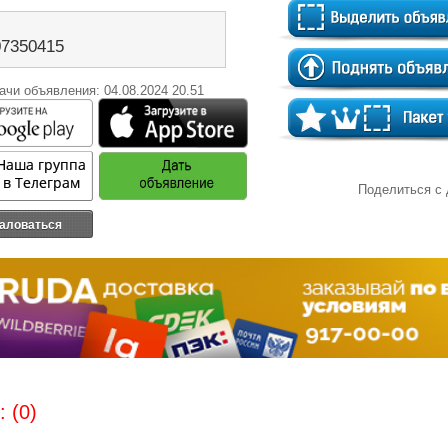
07350415
ачи объявления: 04.08.2024 20.51
Поделиться с
аловаться
 (0)