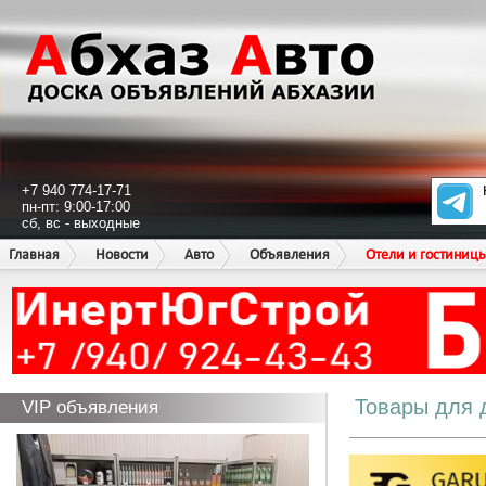
+7 940 774-17-71
пн-пт: 9:00-17:00
сб, вс - выходные
Главная
Новости
Авто
Объявления
Отели и гостиниц
Товары для 
VIP объявления