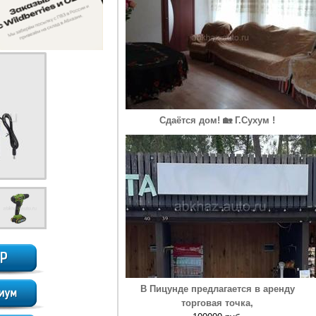
Сдаётся дом! 🏡 Г.Сухум !
В Пицунде предлагается в аренду
торговая точка,