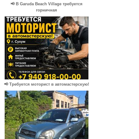
📢 В Garuda Beach Village требуется
горничная
📢 Требуется моторист в автомастерскую!